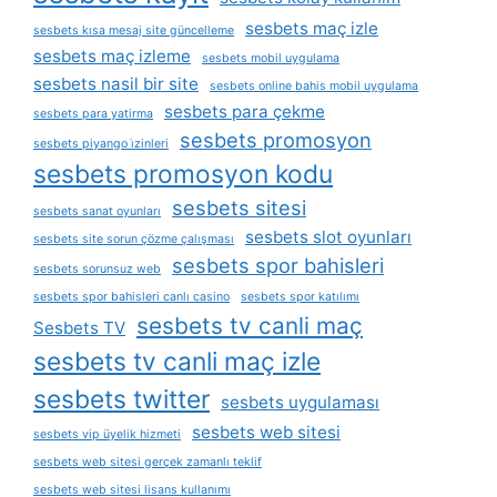
sesbets maç izle
sesbets kısa mesaj site güncelleme
sesbets maç izleme
sesbets mobil uygulama
sesbets nasil bir site
sesbets online bahis mobil uygulama
sesbets para çekme
sesbets para yatirma
sesbets promosyon
sesbets piyango i̇zinleri
sesbets promosyon kodu
sesbets sitesi
sesbets sanat oyunları
sesbets slot oyunları
sesbets site sorun çözme çalışması
sesbets spor bahisleri
sesbets sorunsuz web
sesbets spor bahisleri canlı casino
sesbets spor katılımı
sesbets tv canli maç
Sesbets TV
sesbets tv canli maç izle
sesbets twitter
sesbets uygulaması
sesbets web sitesi
sesbets vip üyelik hizmeti
sesbets web sitesi gerçek zamanlı teklif
sesbets web sitesi lisans kullanımı