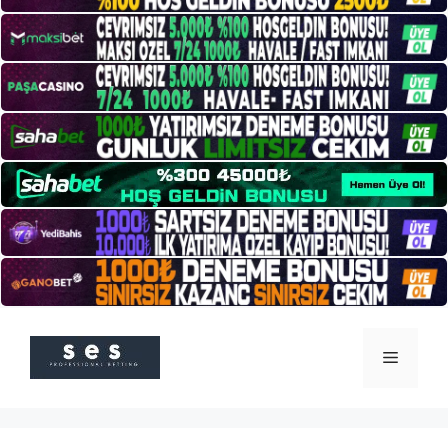
İçeriğe
atla
Menü