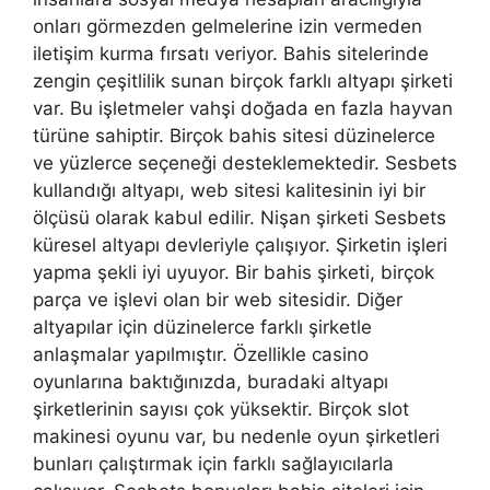
onları görmezden gelmelerine izin vermeden
iletişim kurma fırsatı veriyor. Bahis sitelerinde
zengin çeşitlilik sunan birçok farklı altyapı şirketi
var. Bu işletmeler vahşi doğada en fazla hayvan
türüne sahiptir. Birçok bahis sitesi düzinelerce
ve yüzlerce seçeneği desteklemektedir. Sesbets
kullandığı altyapı, web sitesi kalitesinin iyi bir
ölçüsü olarak kabul edilir. Nişan şirketi Sesbets
küresel altyapı devleriyle çalışıyor. Şirketin işleri
yapma şekli iyi uyuyor. Bir bahis şirketi, birçok
parça ve işlevi olan bir web sitesidir. Diğer
altyapılar için düzinelerce farklı şirketle
anlaşmalar yapılmıştır. Özellikle casino
oyunlarına baktığınızda, buradaki altyapı
şirketlerinin sayısı çok yüksektir. Birçok slot
makinesi oyunu var, bu nedenle oyun şirketleri
bunları çalıştırmak için farklı sağlayıcılarla