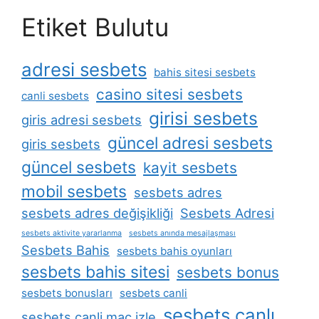
Etiket Bulutu
adresi sesbets
bahis sitesi sesbets
casino sitesi sesbets
canli sesbets
girisi sesbets
giris adresi sesbets
güncel adresi sesbets
giris sesbets
güncel sesbets
kayit sesbets
mobil sesbets
sesbets adres
sesbets adres değişikliği
Sesbets Adresi
sesbets aktivite yararlanma
sesbets anında mesajlaşması
Sesbets Bahis
sesbets bahis oyunları
sesbets bahis sitesi
sesbets bonus
sesbets bonusları
sesbets canli
sesbets canlı
sesbets canli maç izle