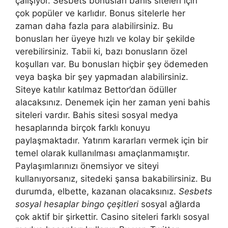
çalışıyor. Sesbets bonusları bahis siteleri için
çok popüler ve karlıdır. Bonus sitelerle her
zaman daha fazla para alabilirsiniz. Bu
bonusları her üyeye hızlı ve kolay bir şekilde
verebilirsiniz. Tabii ki, bazı bonusların özel
koşulları var. Bu bonusları hiçbir şey ödemeden
veya başka bir şey yapmadan alabilirsiniz.
Siteye katılır katılmaz Bettor’dan ödüller
alacaksınız. Denemek için her zaman yeni bahis
siteleri vardır. Bahis sitesi sosyal medya
hesaplarında birçok farklı konuyu
paylaşmaktadır. Yatırım kararları vermek için bir
temel olarak kullanılması amaçlanmamıştır.
Paylaşımlarınızı önemsiyor ve siteyi
kullanıyorsanız, sitedeki şansa bakabilirsiniz. Bu
durumda, elbette, kazanan olacaksınız.
Sesbets
sosyal hesaplar bingo çeşitleri
sosyal ağlarda
çok aktif bir şirkettir. Casino siteleri farklı sosyal