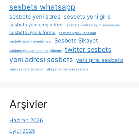
sesbets whatsapp
sesbets yeni adres
sesbets yeni giris
sesbets yeni giriş adresi
sesbets ücretsiz oyun seçenekleri
sesbets üyelik formu
sesbets üyelik teşekkür
Sesbets Şikayet
sesbets üyelik uygulaması
twitter sesbets
sesbets şikayet bildirme yöntemi
yeni adresi sesbets
yeni giris sesbets
yeni sesbets adresim
şikâyet etmek i̇çin sesbets
Arşivler
Haziran 2026
Eylül 2025