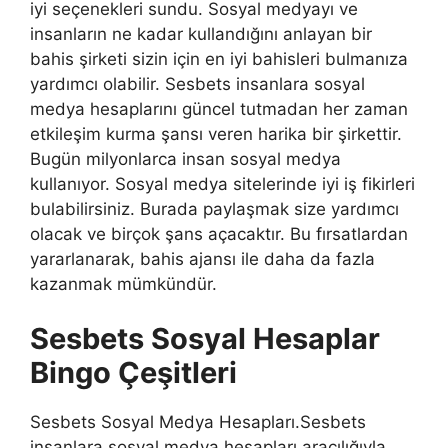
iyi seçenekleri sundu. Sosyal medyayı ve
insanların ne kadar kullandığını anlayan bir
bahis şirketi sizin için en iyi bahisleri bulmanıza
yardımcı olabilir. Sesbets insanlara sosyal
medya hesaplarını güncel tutmadan her zaman
etkileşim kurma şansı veren harika bir şirkettir.
Bugün milyonlarca insan sosyal medya
kullanıyor. Sosyal medya sitelerinde iyi iş fikirleri
bulabilirsiniz. Burada paylaşmak size yardımcı
olacak ve birçok şans açacaktır. Bu fırsatlardan
yararlanarak, bahis ajansı ile daha da fazla
kazanmak mümkündür.
Sesbets Sosyal Hesaplar
Bingo Çeşitleri
Sesbets Sosyal Medya Hesapları.Sesbets
insanlara sosyal medya hesapları aracılığıyla