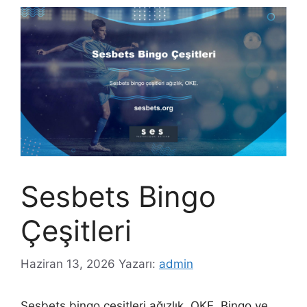
Sesbets Bingo
Çeşitleri
Haziran 13, 2026
Yazarı:
admin
Sesbets bingo çeşitleri ağızlık, OKE. Bingo ve