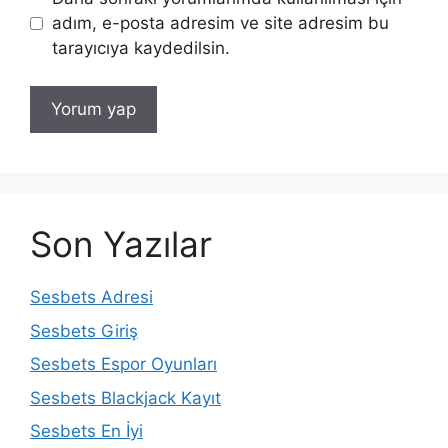
adım, e-posta adresim ve site adresim bu
tarayıcıya kaydedilsin.
Son Yazılar
Sesbets Adresi
Sesbets Giriş
Sesbets Espor Oyunları
Sesbets Blackjack Kayıt
Sesbets En İyi