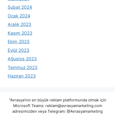
Şubat 2024
Ocak 2024
Aralık 2023
Kasım 2023
Ekim 2023
Eylül 2023
Ağustos 2023
Temmuz 2023
Haziran 2023
"Avrasya'nın en büyük reklam platformunda olmak için
Microsoft Teams:
reklam@avrasyamarketing.com
adresimizden veya Telegram: @Avrasyamarketing