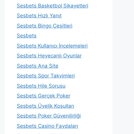
Sesbets Basketbol Şikayetleri
Sesbets Hızlı Yanıt
Sesbets Bingo Çeşitleri
Sesbets
Sesbets Kullanıcı İncelemeleri
Sesbets Heyecanlı Oyunlar
Sesbets Ana Site
Sesbets Spor Takvimleri
Sesbets Hile Sorusu
Sesbets Gerçek Poker
Sesbets Üyelik Koşulları
Sesbets Poker Güvenilirliği
Sesbets Casino Faydaları