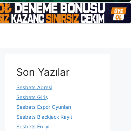
Son Yazılar
Sesbets Adresi
Sesbets Giriş
Sesbets Espor Oyunları
Sesbets Blackjack Kayıt
Sesbets En İyi