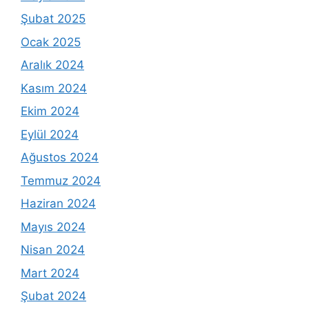
Şubat 2025
Ocak 2025
Aralık 2024
Kasım 2024
Ekim 2024
Eylül 2024
Ağustos 2024
Temmuz 2024
Haziran 2024
Mayıs 2024
Nisan 2024
Mart 2024
Şubat 2024