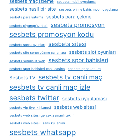
sesbets maç izleme
sesbets mobil uygulama
sesbets nasil bir site
sesbets online bahis mobil uygulama
sesbets para çekme
sesbets para yatirma
sesbets promosyon
sesbets piyango i̇zinleri
sesbets promosyon kodu
sesbets sitesi
sesbets sanat oyunları
sesbets slot oyunları
sesbets site sorun çözme çalışması
sesbets spor bahisleri
sesbets sorunsuz web
sesbets spor bahisleri canlı casino
sesbets spor katılımı
sesbets tv canli maç
Sesbets TV
sesbets tv canli maç izle
sesbets twitter
sesbets uygulaması
sesbets web sitesi
sesbets vip üyelik hizmeti
sesbets web sitesi gerçek zamanlı teklif
sesbets web sitesi lisans kullanımı
sesbets whatsapp