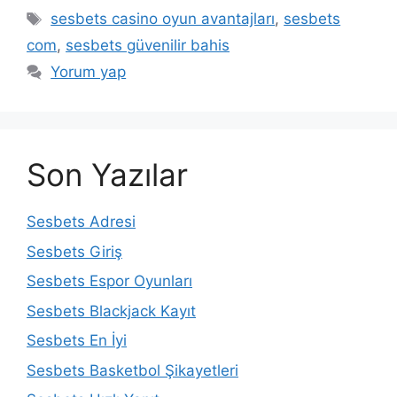
Etiketler
sesbets casino oyun avantajları
,
sesbets
com
,
sesbets güvenilir bahis
Yorum yap
Son Yazılar
Sesbets Adresi
Sesbets Giriş
Sesbets Espor Oyunları
Sesbets Blackjack Kayıt
Sesbets En İyi
Sesbets Basketbol Şikayetleri