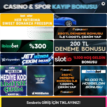
×
Sesbets GİRİŞ İÇİN TIKLAYINIZ!