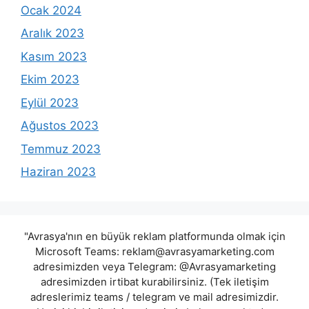
Ocak 2024
Aralık 2023
Kasım 2023
Ekim 2023
Eylül 2023
Ağustos 2023
Temmuz 2023
Haziran 2023
"Avrasya'nın en büyük reklam platformunda olmak için
Microsoft Teams:
reklam@avrasyamarketing.com
adresimizden veya Telegram: @Avrasyamarketing
adresimizden irtibat kurabilirsiniz. (Tek iletişim
adreslerimiz teams / telegram ve mail adresimizdir.