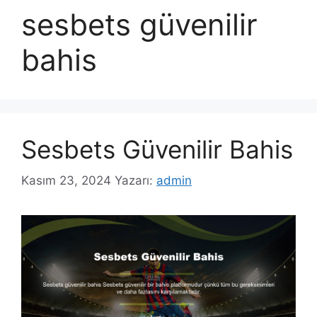
sesbets güvenilir
bahis
Sesbets Güvenilir Bahis
Kasım 23, 2024
Yazarı:
admin