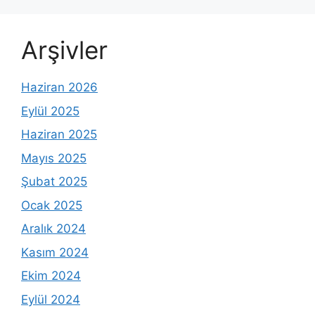
Arşivler
Haziran 2026
Eylül 2025
Haziran 2025
Mayıs 2025
Şubat 2025
Ocak 2025
Aralık 2024
Kasım 2024
Ekim 2024
Eylül 2024