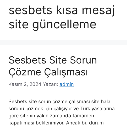
sesbets kısa mesaj
site güncelleme
Sesbets Site Sorun
Çözme Çalışması
Kasım 2, 2024
Yazarı:
admin
Sesbets site sorun çözme çalışması site hala
sorunu çözmek için çalışıyor ve Türk yasalarına
göre sitenin yakın zamanda tamamen
kapatılması beklenmiyor. Ancak bu durum