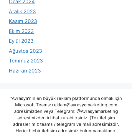
Ocak 2024
Aralık 2023
Kasım 2023
Ekim 2023
Eylül 2023
Ağustos 2023
Temmuz 2023
Haziran 2023
"Avrasya'nın en büyük reklam platformunda olmak için
Microsoft Teams:
reklam@avrasyamarketing.com
adresimizden veya Telegram: @Avrasyamarketing
adresimizden irtibat kurabilirsiniz. (Tek iletişim
adreslerimiz teams / telegram ve mail adresimizdir.
Harici hiçbir iletişim adresimiz bulunmamaktadır.