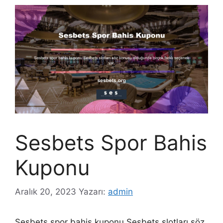
Sesbets Spor Bahis
Kuponu
Aralık 20, 2023
Yazarı:
admin
Sesbets spor bahis kuponu Sesbets slotları söz