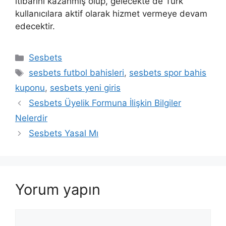
itibarını kazanmış olup, gelecekte de Türk
kullanıcılara aktif olarak hizmet vermeye devam
edecektir.
Kategoriler
Sesbets
Etiketler
sesbets futbol bahisleri
,
sesbets spor bahis
kuponu
,
sesbets yeni giris
Sesbets Üyelik Formuna İlişkin Bilgiler
Nelerdir
Sesbets Yasal Mı
Yorum yapın
Yorum