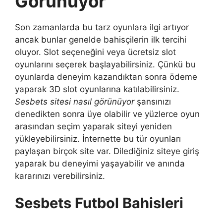
Görünüyor
Son zamanlarda bu tarz oyunlara ilgi artıyor
ancak bunlar genelde bahisçilerin ilk tercihi
oluyor. Slot seçeneğini veya ücretsiz slot
oyunlarını seçerek başlayabilirsiniz. Çünkü bu
oyunlarda deneyim kazandıktan sonra ödeme
yaparak 3D slot oyunlarına katılabilirsiniz.
Sesbets sitesi nasıl görünüyor
şansınızı
denedikten sonra üye olabilir ve yüzlerce oyun
arasından seçim yaparak siteyi yeniden
yükleyebilirsiniz. İnternette bu tür oyunları
paylaşan birçok site var. Dilediğiniz siteye giriş
yaparak bu deneyimi yaşayabilir ve anında
kararınızı verebilirsiniz.
Sesbets Futbol Bahisleri