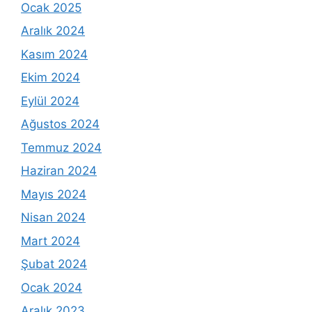
Ocak 2025
Aralık 2024
Kasım 2024
Ekim 2024
Eylül 2024
Ağustos 2024
Temmuz 2024
Haziran 2024
Mayıs 2024
Nisan 2024
Mart 2024
Şubat 2024
Ocak 2024
Aralık 2023