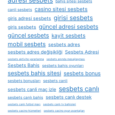
adresi sesbets
bahis sitesi sesbets
casino sitesi sesbets
canli sesbets
girisi sesbets
giris adresi sesbets
güncel adresi sesbets
giris sesbets
güncel sesbets
kayit sesbets
mobil sesbets
sesbets adres
sesbets adres değişikliği
Sesbets Adresi
sesbets aktivite yararlanma
sesbets anında mesajlaşması
Sesbets Bahis
sesbets bahis oyunları
sesbets bahis sitesi
sesbets bonus
sesbets bonusları
sesbets canli
sesbets canlı
sesbets canli maç izle
sesbets canlı destek
sesbets canlı bahis
sesbets canlı futbol maçı
sesbets canlı tv bahisleri
sesbets casino hizmetleri
sesbets casino oyun avantajları