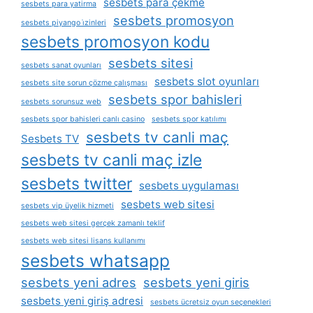
sesbets para çekme
sesbets para yatirma
sesbets promosyon
sesbets piyango i̇zinleri
sesbets promosyon kodu
sesbets sitesi
sesbets sanat oyunları
sesbets slot oyunları
sesbets site sorun çözme çalışması
sesbets spor bahisleri
sesbets sorunsuz web
sesbets spor bahisleri canlı casino
sesbets spor katılımı
sesbets tv canli maç
Sesbets TV
sesbets tv canli maç izle
sesbets twitter
sesbets uygulaması
sesbets web sitesi
sesbets vip üyelik hizmeti
sesbets web sitesi gerçek zamanlı teklif
sesbets web sitesi lisans kullanımı
sesbets whatsapp
sesbets yeni adres
sesbets yeni giris
sesbets yeni giriş adresi
sesbets ücretsiz oyun seçenekleri