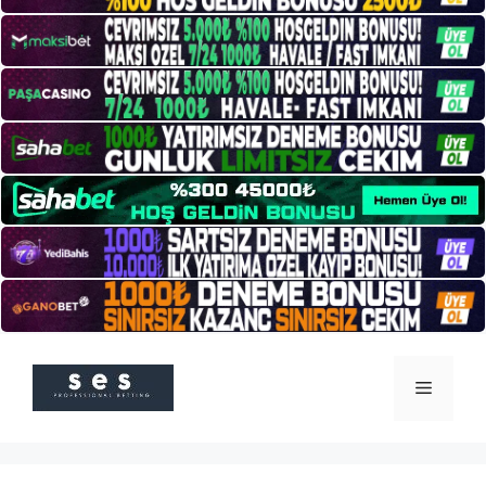
İçeriğe
atla
Menü