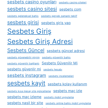
sesbets casino oyunları
sesbets casino siteleri
sesbets casino sitesi
sesbets com
sesbets geleneksel bahis
sesbets gerçek zamanlı teklif
sesbets girisi
sesbets giris yap
Sesbets Giriş
Sesbets Giriş Adresi
Sesbets Güncel
sesbets güncel adresi
sesbets güvenebilir miyim
sesbets güvenilir bahis
Sesbets Güvenilir Mi
sesbets güvenilir bağlantı
sesbets güvenlir mi
sesbets hesabı
sesbets instagram
sesbets i̇ncelemeleri
sesbets kayit
sesbets kolay kullanım
sesbets maç izle
sesbets kısa mesaj site güncelleme
sesbets maç izleme
sesbets mobil uygulama
sesbets nasil bir site
sesbets online bahis mobil uygulama