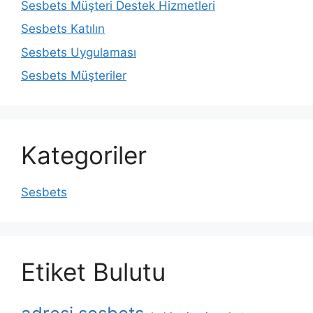
Sesbets Müşteri Destek Hizmetleri
Sesbets Katılın
Sesbets Uygulaması
Sesbets Müşteriler
Kategoriler
Sesbets
Etiket Bulutu