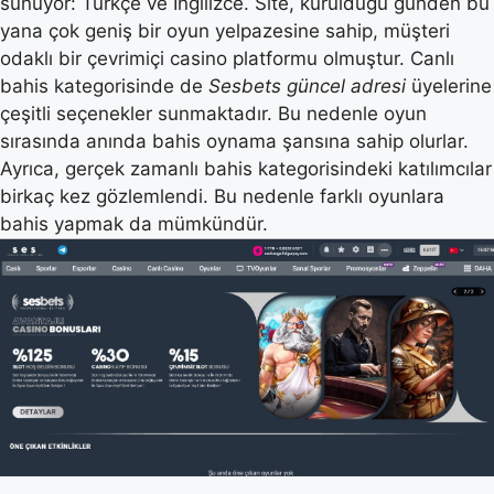
sunuyor: Türkçe ve İngilizce. Site, kurulduğu günden bu
yana çok geniş bir oyun yelpazesine sahip, müşteri
odaklı bir çevrimiçi casino platformu olmuştur. Canlı
bahis kategorisinde de
Sesbets güncel adresi
üyelerine
çeşitli seçenekler sunmaktadır. Bu nedenle oyun
sırasında anında bahis oynama şansına sahip olurlar.
Ayrıca, gerçek zamanlı bahis kategorisindeki katılımcılar
birkaç kez gözlemlendi. Bu nedenle farklı oyunlara
bahis yapmak da mümkündür.