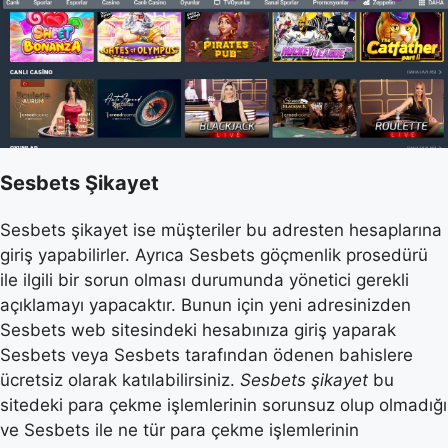
Sesbets Şikayet
Sesbets şikayet ise müşteriler bu adresten hesaplarına
giriş yapabilirler. Ayrıca Sesbets göçmenlik prosedürü
ile ilgili bir sorun olması durumunda yönetici gerekli
açıklamayı yapacaktır. Bunun için yeni adresinizden
Sesbets web sitesindeki hesabınıza giriş yaparak
Sesbets veya Sesbets tarafından ödenen bahislere
ücretsiz olarak katılabilirsiniz.
Sesbets şikayet
bu
sitedeki para çekme işlemlerinin sorunsuz olup olmadığı
ve Sesbets ile ne tür para çekme işlemlerinin