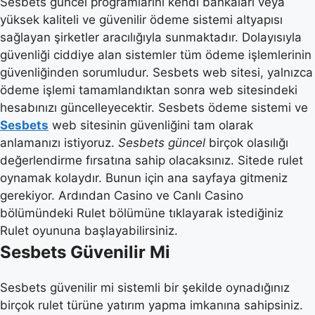
Sesbets güncel programlarını kendi bankaları veya
yüksek kaliteli ve güvenilir ödeme sistemi altyapısı
sağlayan şirketler aracılığıyla sunmaktadır. Dolayısıyla
güvenliği ciddiye alan sistemler tüm ödeme işlemlerinin
güvenliğinden sorumludur. Sesbets web sitesi, yalnızca
ödeme işlemi tamamlandıktan sonra web sitesindeki
hesabınızı güncelleyecektir. Sesbets ödeme sistemi ve
Sesbets
web sitesinin güvenliğini tam olarak
anlamanızı istiyoruz.
Sesbets güncel
birçok olasılığı
değerlendirme fırsatına sahip olacaksınız. Sitede rulet
oynamak kolaydır. Bunun için ana sayfaya gitmeniz
gerekiyor. Ardından Casino ve Canlı Casino
bölümündeki Rulet bölümüne tıklayarak istediğiniz
Rulet oyununa başlayabilirsiniz.
Sesbets Güvenilir Mi
Sesbets güvenilir mi sistemli bir şekilde oynadığınız
birçok rulet türüne yatırım yapma imkanına sahipsiniz.