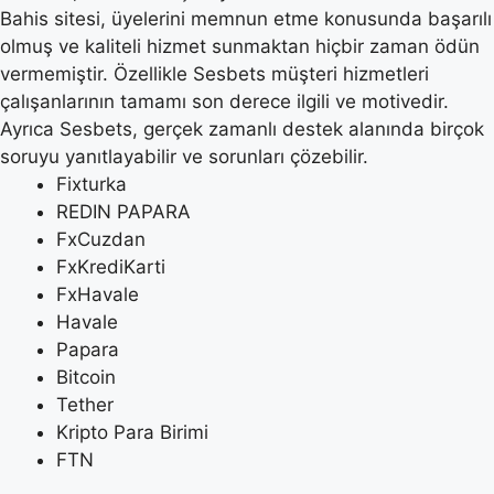
Bahis sitesi, üyelerini memnun etme konusunda başarılı
olmuş ve kaliteli hizmet sunmaktan hiçbir zaman ödün
vermemiştir. Özellikle Sesbets müşteri hizmetleri
çalışanlarının tamamı son derece ilgili ve motivedir.
Ayrıca Sesbets, gerçek zamanlı destek alanında birçok
soruyu yanıtlayabilir ve sorunları çözebilir.
Fixturka
REDIN PAPARA
FxCuzdan
FxKrediKarti
FxHavale
Havale
Papara
Bitcoin
Tether
Kripto Para Birimi
FTN