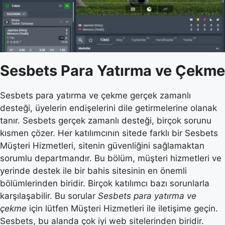
Sesbets Para Yatırma ve Çekme
Sesbets para yatırma ve çekme gerçek zamanlı
desteği, üyelerin endişelerini dile getirmelerine olanak
tanır. Sesbets gerçek zamanlı desteği, birçok sorunu
kısmen çözer. Her katılımcının sitede farklı bir Sesbets
Müşteri Hizmetleri, sitenin güvenliğini sağlamaktan
sorumlu departmandır. Bu bölüm, müşteri hizmetleri ve
yerinde destek ile bir bahis sitesinin en önemli
bölümlerinden biridir. Birçok katılımcı bazı sorunlarla
karşılaşabilir. Bu sorular
Sesbets para yatırma ve
çekme
için lütfen Müşteri Hizmetleri ile iletişime geçin.
Sesbets, bu alanda çok iyi web sitelerinden biridir.