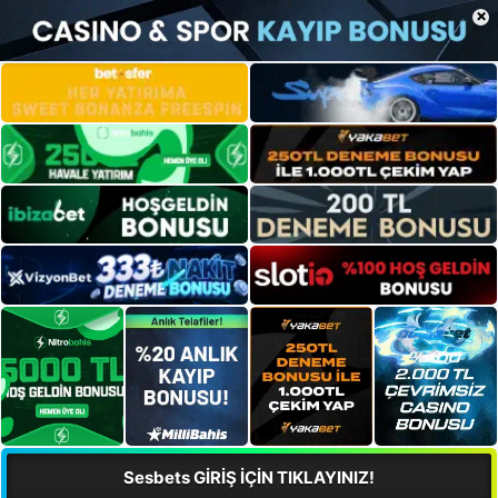
×
Sesbets GİRİŞ İÇİN TIKLAYINIZ!