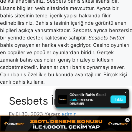
de kullanabilirsiniz. Sesbets bahis sitesi lisanslıdır.
Lisans bilgileri web sitesinde mevcuttur. Ayrıca bir
bahis sitesinin temel içerik yapısı hakkında fikir
edinebilirsiniz. Bahis sitesinin içeriğinde görüntülenen
bilgileri açıkça yansıtmaktadır. Sesbets ayrıca benzersiz
bir yerinde destek kalitesine sahiptir.
Sesbets twitter
bahis oynayanlar harika vakit geçiriyor. Casino oyunları
en popüler ve popüler oyunlardan biridir. Gerçek
zamanlı bahis casinoları geniş bir izleyici kitlesini
cezbetmektedir. İnsanlar canlı bahis oynamayı sever.
Canlı bahis özellikle bu konuda avantajlıdır. Birçok kişi
canlı bahis kullanır.
Sesbets İrtibat Üyesi
Eylül 30, 2023
Yazarı:
admin
×