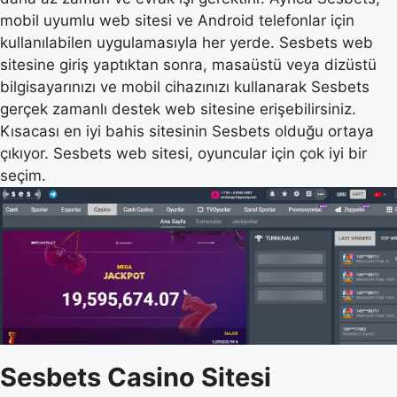
mobil uyumlu web sitesi ve Android telefonlar için
kullanılabilen uygulamasıyla her yerde. Sesbets web
sitesine giriş yaptıktan sonra, masaüstü veya dizüstü
bilgisayarınızı ve mobil cihazınızı kullanarak Sesbets
gerçek zamanlı destek web sitesine erişebilirsiniz.
Kısacası en iyi bahis sitesinin Sesbets olduğu ortaya
çıkıyor. Sesbets web sitesi, oyuncular için çok iyi bir
seçim.
Sesbets Casino Sitesi