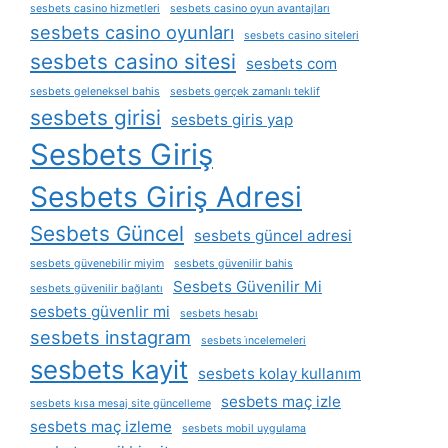
sesbets casino hizmetleri
sesbets casino oyun avantajları
sesbets casino oyunları
sesbets casino siteleri
sesbets casino sitesi
sesbets com
sesbets geleneksel bahis
sesbets gerçek zamanlı teklif
sesbets girisi
sesbets giris yap
Sesbets Giriş
Sesbets Giriş Adresi
Sesbets Güncel
sesbets güncel adresi
sesbets güvenebilir miyim
sesbets güvenilir bahis
Sesbets Güvenilir Mi
sesbets güvenilir bağlantı
sesbets güvenlir mi
sesbets hesabı
sesbets instagram
sesbets i̇ncelemeleri
sesbets kayit
sesbets kolay kullanım
sesbets maç izle
sesbets kısa mesaj site güncelleme
sesbets maç izleme
sesbets mobil uygulama