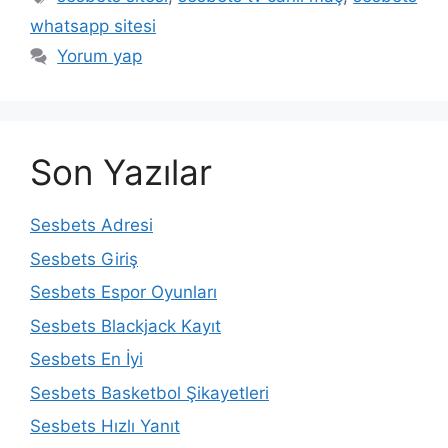
whatsapp sitesi
Yorum yap
Son Yazılar
Sesbets Adresi
Sesbets Giriş
Sesbets Espor Oyunları
Sesbets Blackjack Kayıt
Sesbets En İyi
Sesbets Basketbol Şikayetleri
Sesbets Hızlı Yanıt