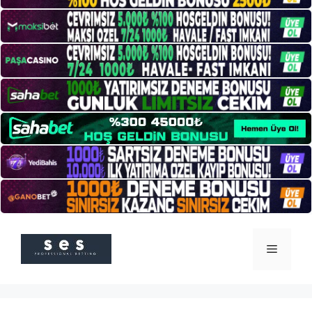
İçeriğe
atla
Menü