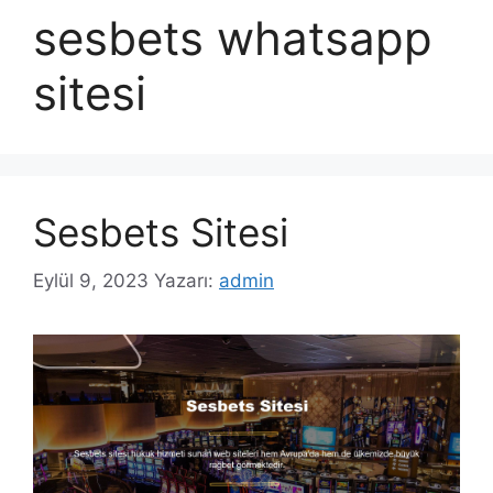
sesbets whatsapp
sitesi
Sesbets Sitesi
Eylül 9, 2023
Yazarı:
admin