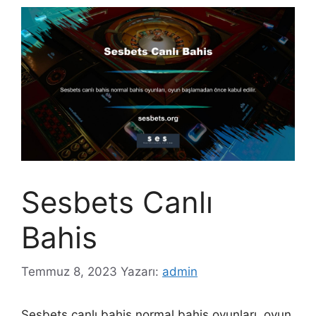
Sesbets Canlı
Bahis
Temmuz 8, 2023
Yazarı:
admin
Sesbets canlı bahis normal bahis oyunları, oyun