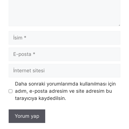
İsim
E-
posta
İnternet
sitesi
Daha sonraki yorumlarımda kullanılması için
adım, e-posta adresim ve site adresim bu
tarayıcıya kaydedilsin.