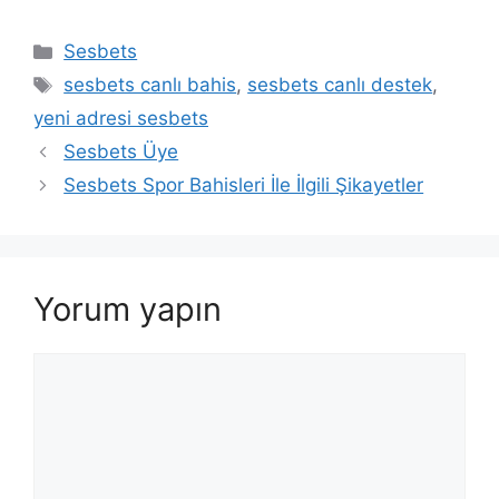
Kategoriler
Sesbets
Etiketler
sesbets canlı bahis
,
sesbets canlı destek
,
yeni adresi sesbets
Sesbets Üye
Sesbets Spor Bahisleri İle İlgili Şikayetler
Yorum yapın
Yorum