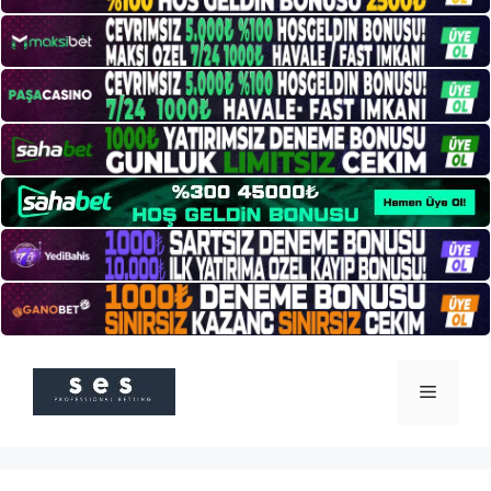
İçeriğe
atla
Menü