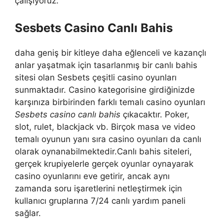
çalışıyoruz.
Sesbets Casino Canlı Bahis
daha geniş bir kitleye daha eğlenceli ve kazançlı
anlar yaşatmak için tasarlanmış bir canlı bahis
sitesi olan Sesbets çeşitli casino oyunları
sunmaktadır. Casino kategorisine girdiğinizde
karşınıza birbirinden farklı temalı casino oyunları
Sesbets casino canlı bahis
çıkacaktır. Poker,
slot, rulet, blackjack vb. Birçok masa ve video
temalı oyunun yanı sıra casino oyunları da canlı
olarak oynanabilmektedir.Canlı bahis siteleri,
gerçek krupiyelerle gerçek oyunlar oynayarak
casino oyunlarını eve getirir, ancak aynı
zamanda soru işaretlerini netleştirmek için
kullanıcı gruplarına 7/24 canlı yardım paneli
sağlar.