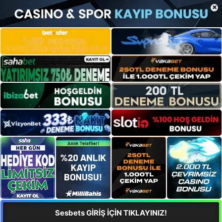
×
Sesbets GİRİŞ İÇİN TIKLAYINIZ!