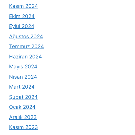
Kasım 2024
Ekim 2024
Eylül 2024
Ağustos 2024
Temmuz 2024
Haziran 2024
Mayıs 2024
Nisan 2024
Mart 2024
Şubat 2024
Ocak 2024
Aralık 2023
Kasım 2023