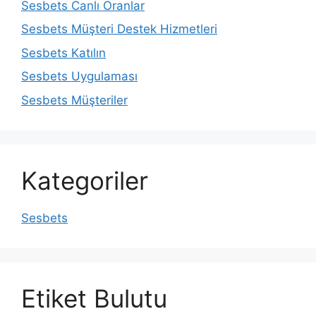
Sesbets Canlı Oranlar
Sesbets Müşteri Destek Hizmetleri
Sesbets Katılın
Sesbets Uygulaması
Sesbets Müşteriler
Kategoriler
Sesbets
Etiket Bulutu