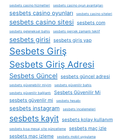
sesbets casino hizmetleri
sesbets casino oyun avantajları
sesbets casino oyunları
sesbets casino siteleri
sesbets casino sitesi
sesbets com
sesbets geleneksel bahis
sesbets gerçek zamanlı teklif
sesbets girisi
sesbets giris yap
Sesbets Giriş
Sesbets Giriş Adresi
Sesbets Güncel
sesbets güncel adresi
sesbets güvenebilir miyim
sesbets güvenilir bahis
Sesbets Güvenilir Mi
sesbets güvenilir bağlantı
sesbets güvenlir mi
sesbets hesabı
sesbets instagram
sesbets i̇ncelemeleri
sesbets kayit
sesbets kolay kullanım
sesbets maç izle
sesbets kısa mesaj site güncelleme
sesbets maç izleme
sesbets mobil uygulama