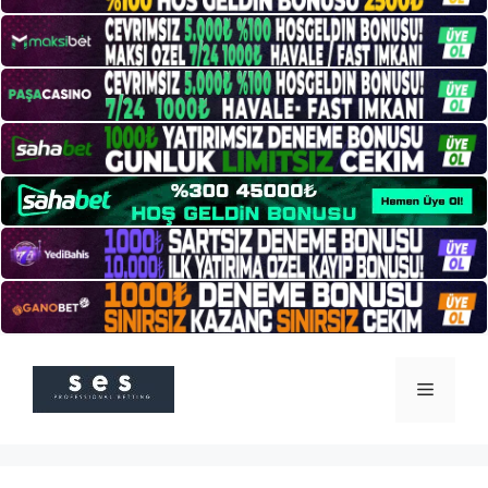
İçeriğe
atla
Menü