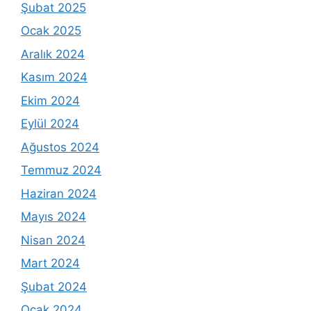
Şubat 2025
Ocak 2025
Aralık 2024
Kasım 2024
Ekim 2024
Eylül 2024
Ağustos 2024
Temmuz 2024
Haziran 2024
Mayıs 2024
Nisan 2024
Mart 2024
Şubat 2024
Ocak 2024