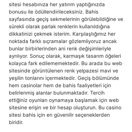
sitesi hesabınıza her yatırım yaptığınızda
bonusu ile ödüllendirileceksiniz. Bahis
sayfasında geçiş sekmelerinin görülebildiğine ve
sürekli olarak parlak renklerin kullanıldığına
dikkatinizi çekmek isterim. Karşılaştığımız her
noktada farklı sıçramalar gözlemliyoruz ancak
bunlar birbirlerinden ani renk değişimleriyle
ayrılıyor. Sonuç olarak, karmaşık tasarım öğeleri
kolayca fark edilememektedir. Bu arada bu web
sitesinde görüntülenen renk yelpazesi mavi ve
yeşilin tonlarını içermektedir. Geçiş bölümünde
hem casinolar hem de bahis faaliyetleri için
belirlenmiş alanlar bulunmaktadır. Tercih
ettiğiniz oyunları oynamaya başlamak için web
sitesine erişin ve bir hesap oluşturun. Bu casino
sitesi bahis için en güvenilir seçeneklerden
biridir.