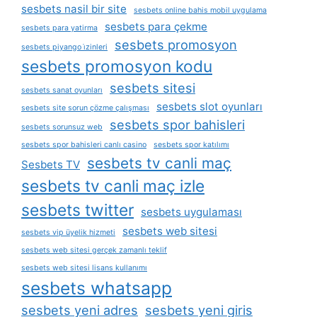
sesbets nasil bir site
sesbets online bahis mobil uygulama
sesbets para çekme
sesbets para yatirma
sesbets promosyon
sesbets piyango i̇zinleri
sesbets promosyon kodu
sesbets sitesi
sesbets sanat oyunları
sesbets slot oyunları
sesbets site sorun çözme çalışması
sesbets spor bahisleri
sesbets sorunsuz web
sesbets spor bahisleri canlı casino
sesbets spor katılımı
sesbets tv canli maç
Sesbets TV
sesbets tv canli maç izle
sesbets twitter
sesbets uygulaması
sesbets web sitesi
sesbets vip üyelik hizmeti
sesbets web sitesi gerçek zamanlı teklif
sesbets web sitesi lisans kullanımı
sesbets whatsapp
sesbets yeni adres
sesbets yeni giris