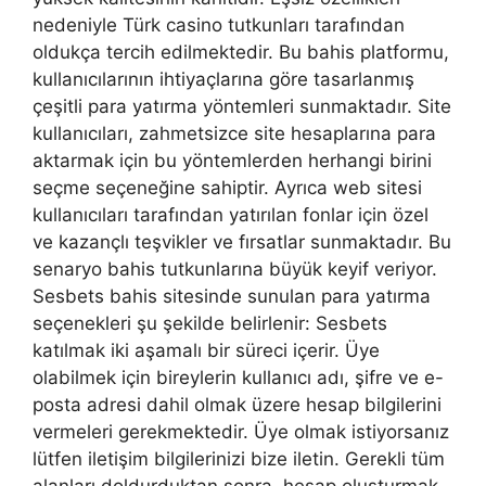
nedeniyle Türk casino tutkunları tarafından
oldukça tercih edilmektedir. Bu bahis platformu,
kullanıcılarının ihtiyaçlarına göre tasarlanmış
çeşitli para yatırma yöntemleri sunmaktadır. Site
kullanıcıları, zahmetsizce site hesaplarına para
aktarmak için bu yöntemlerden herhangi birini
seçme seçeneğine sahiptir. Ayrıca web sitesi
kullanıcıları tarafından yatırılan fonlar için özel
ve kazançlı teşvikler ve fırsatlar sunmaktadır. Bu
senaryo bahis tutkunlarına büyük keyif veriyor.
Sesbets bahis sitesinde sunulan para yatırma
seçenekleri şu şekilde belirlenir: Sesbets
katılmak iki aşamalı bir süreci içerir. Üye
olabilmek için bireylerin kullanıcı adı, şifre ve e-
posta adresi dahil olmak üzere hesap bilgilerini
vermeleri gerekmektedir. Üye olmak istiyorsanız
lütfen iletişim bilgilerinizi bize iletin. Gerekli tüm