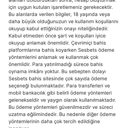
alanları doldurduktan sonra, hesap oluşturmak
için uygun kutuları işaretlemeniz gerekecektir.
Bu alanlarda verilen bilgiler, 18 yaşında veya
daha büyük olduğunuzun ve kullanım koşullarını
okuyup kabul ettiğinizin onayı niteliğindedir.
Kabul etmeden önce şart ve koşulları iyice
okuyup anlamak önemlidir. Çevrimiçi bahis
platformlarına bahis koyarken Sesbets ödeme
yöntemlerini anlamak ve kullanmak çok
önemlidir. Para yatırılmadığı sürece bahis
oynama imkânı yoktur. Bu sebepten dolayı
Sesbets bahis sitesinde çok sayıda ödeme
seçeneği bulunmaktadır. Para transferleri ve
mobil bankacılık gibi belirli ödeme yöntemleri
gelenekseldir ve yaygın olarak kullanılmaktadır.
Bu ödeme yöntemleri güvenilmezdir ve süreci
uzatma eğilimindedir. Bu nedenle diğer ödeme
yöntemlerinin daha çok tercih edildiğine