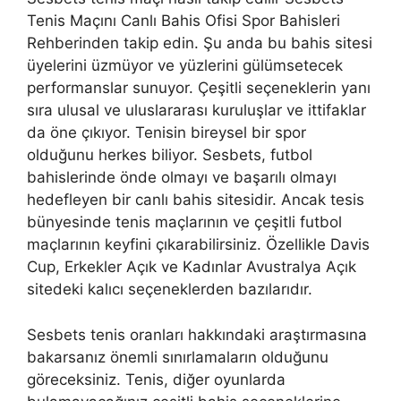
Tenis Maçını Canlı Bahis Ofisi Spor Bahisleri
Rehberinden takip edin. Şu anda bu bahis sitesi
üyelerini üzmüyor ve yüzlerini gülümsetecek
performanslar sunuyor. Çeşitli seçeneklerin yanı
sıra ulusal ve uluslararası kuruluşlar ve ittifaklar
da öne çıkıyor. Tenisin bireysel bir spor
olduğunu herkes biliyor. Sesbets, futbol
bahislerinde önde olmayı ve başarılı olmayı
hedefleyen bir canlı bahis sitesidir. Ancak tesis
bünyesinde tenis maçlarının ve çeşitli futbol
maçlarının keyfini çıkarabilirsiniz. Özellikle Davis
Cup, Erkekler Açık ve Kadınlar Avustralya Açık
sitedeki kalıcı seçeneklerden bazılarıdır.
Sesbets tenis oranları hakkındaki araştırmasına
bakarsanız önemli sınırlamaların olduğunu
göreceksiniz. Tenis, diğer oyunlarda