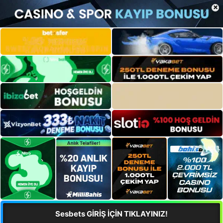
×
Sesbets GİRİŞ İÇİN TIKLAYINIZ!