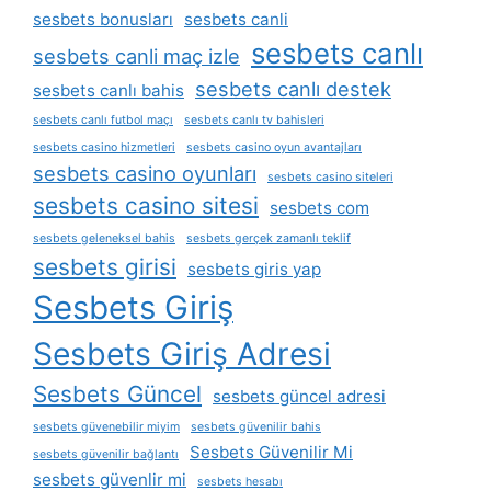
sesbets bonusları
sesbets canli
sesbets canlı
sesbets canli maç izle
sesbets canlı destek
sesbets canlı bahis
sesbets canlı futbol maçı
sesbets canlı tv bahisleri
sesbets casino hizmetleri
sesbets casino oyun avantajları
sesbets casino oyunları
sesbets casino siteleri
sesbets casino sitesi
sesbets com
sesbets geleneksel bahis
sesbets gerçek zamanlı teklif
sesbets girisi
sesbets giris yap
Sesbets Giriş
Sesbets Giriş Adresi
Sesbets Güncel
sesbets güncel adresi
sesbets güvenebilir miyim
sesbets güvenilir bahis
Sesbets Güvenilir Mi
sesbets güvenilir bağlantı
sesbets güvenlir mi
sesbets hesabı