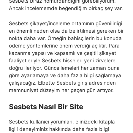
Sesbets biraz homurdandığını görebiliyorum.
Ancak incelememde beğendiğim birkaç şey var.
Sesbets şikayet/inceleme ortamının güvenilirliği
en önemli neden olsa da belirtilmesi gereken bir
nokta daha var. Örneğin bahisçilerin bu konuda
ödeme yöntemlerine önem verdiği açıktır. Para
kazanma yapısı ve kapsamlı ve çeşitli şikayet
faaliyetleriyle Sesbets hisseleri yeni zirvelere
doğru ilerliyor. Güncellemeleri her zaman buna
göre ayarlamaya ve daha fazla bilgi sağlamaya
çalışacağız. Elbette Sesbets giriş adresinden
memnuniyet düzeyim her geçen gün artıyor.
Sesbets Nasıl Bir Site
Sesbets kullanıcı yorumları, elinizdeki kitapla
ilgili deneyiminiz hakkında daha fazla bilgi