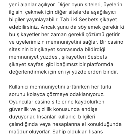
yeni alanlar açılıyor. Diğer oyun siteleri, üyelerin
ilgisini çekmek için diğer sitelerde aşağılayıcı
bilgiler yayınlayabilir. Tabii ki Sesbets şikayet
edebilirsiniz. Ancak şunu da söylemek gerekir ki
bu şikayetler her zaman gerekli çözümü getirir
ve üyelerimizin memnuniyetini sağlar. Bir casino
sitesinin bir şikayet sonrasında bildirdiği
memnuniyet yüzdesi, şikayetleri Sesbets
şikayet sayfası gibi bağımsız bir platformda
değerlendirmek için en iyi yüzdelerden biridir.
Kullanıcı memnuniyetini arttırırken her türlü
sorunu kolayca çözmeye odaklanıyoruz.
Oyuncular casino sitelerine kaydolurken
güvenlik ve gizlilik konusunda endişe
duyuyorlar. İnsanlar kullanıcı bilgileri
çalındığında veya hesaplarına el konulduğunda
mağdur oluyorlar. Sahip oldukları lisans