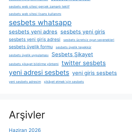
sesbets web sitesi gerçek zamanlı teklif
sesbets web sitesi lisans kullanımı
sesbets whatsapp
sesbets yeni adres
sesbets yeni giris
sesbets yeni giriş adresi
sesbets ücretsiz oyun seçenekleri
sesbets üyelik formu
sesbets üyelik teşekkür
Sesbets Şikayet
sesbets üyelik uygulaması
twitter sesbets
sesbets şikayet bildirme yöntemi
yeni adresi sesbets
yeni giris sesbets
yeni sesbets adresim
şikâyet etmek i̇çin sesbets
Arşivler
Haziran 2026