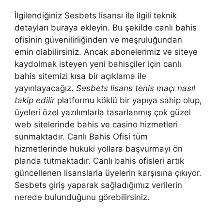
İlgilendiğiniz Sesbets lisansı ile ilgili teknik
detayları buraya ekleyin. Bu şekilde canlı bahis
ofisinin güvenilirliğinden ve meşruluğundan
emin olabilirsiniz. Ancak abonelerimiz ve siteye
kaydolmak isteyen yeni bahisçiler için canlı
bahis sitemizi kısa bir açıklama ile
yayınlayacağız.
Sesbets lisans tenis maçı nasıl
takip edilir
platformu köklü bir yapıya sahip olup,
üyeleri özel yazılımlarla tasarlanmış çok güzel
web sitelerinde bahis ve casino hizmetleri
sunmaktadır. Canlı Bahis Ofisi tüm
hizmetlerinde hukuki yollara başvurmayı ön
planda tutmaktadır. Canlı bahis ofisleri artık
güncellenen lisanslarla üyelerin karşısına çıkıyor.
Sesbets giriş yaparak sağladığımız verilerin
nerede bulunduğunu görebilirsiniz.