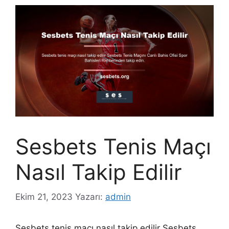
Sesbets Tenis Maçı
Nasıl Takip Edilir
Ekim 21, 2023
Yazarı:
admin
Sesbets tenis maçı nasıl takip edilir Sesbets