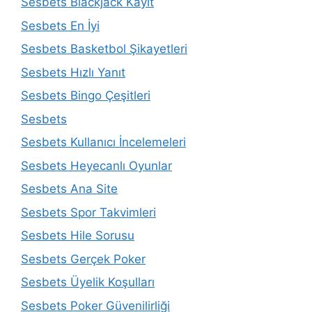
Sesbets Blackjack Kayıt
Sesbets En İyi
Sesbets Basketbol Şikayetleri
Sesbets Hızlı Yanıt
Sesbets Bingo Çeşitleri
Sesbets
Sesbets Kullanıcı İncelemeleri
Sesbets Heyecanlı Oyunlar
Sesbets Ana Site
Sesbets Spor Takvimleri
Sesbets Hile Sorusu
Sesbets Gerçek Poker
Sesbets Üyelik Koşulları
Sesbets Poker Güvenilirliği