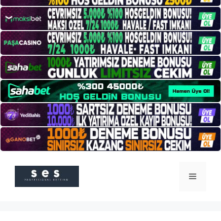
İçeriğe
atla
Menü