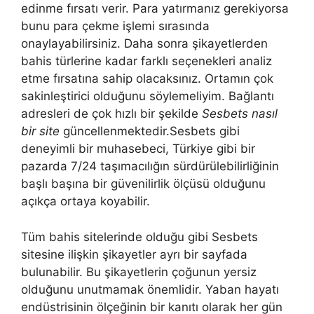
edinme fırsatı verir. Para yatırmanız gerekiyorsa
bunu para çekme işlemi sırasında
onaylayabilirsiniz. Daha sonra şikayetlerden
bahis türlerine kadar farklı seçenekleri analiz
etme fırsatına sahip olacaksınız. Ortamın çok
sakinleştirici olduğunu söylemeliyim. Bağlantı
adresleri de çok hızlı bir şekilde
Sesbets nasıl
bir site
güncellenmektedir.Sesbets gibi
deneyimli bir muhasebeci, Türkiye gibi bir
pazarda 7/24 taşımacılığın sürdürülebilirliğinin
başlı başına bir güvenilirlik ölçüsü olduğunu
açıkça ortaya koyabilir.
Tüm bahis sitelerinde olduğu gibi Sesbets
sitesine ilişkin şikayetler ayrı bir sayfada
bulunabilir. Bu şikayetlerin çoğunun yersiz
olduğunu unutmamak önemlidir. Yaban hayatı
endüstrisinin ölçeğinin bir kanıtı olarak her gün