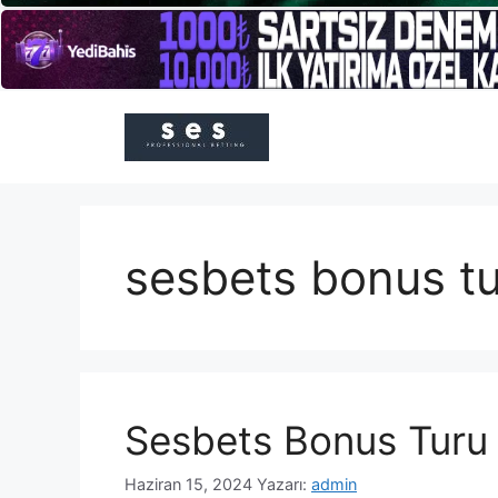
İçeriğe
atla
sesbets bonus t
Sesbets Bonus Turu
Haziran 15, 2024
Yazarı:
admin