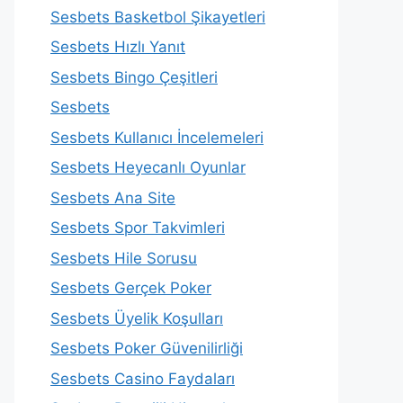
Sesbets Basketbol Şikayetleri
Sesbets Hızlı Yanıt
Sesbets Bingo Çeşitleri
Sesbets
Sesbets Kullanıcı İncelemeleri
Sesbets Heyecanlı Oyunlar
Sesbets Ana Site
Sesbets Spor Takvimleri
Sesbets Hile Sorusu
Sesbets Gerçek Poker
Sesbets Üyelik Koşulları
Sesbets Poker Güvenilirliği
Sesbets Casino Faydaları