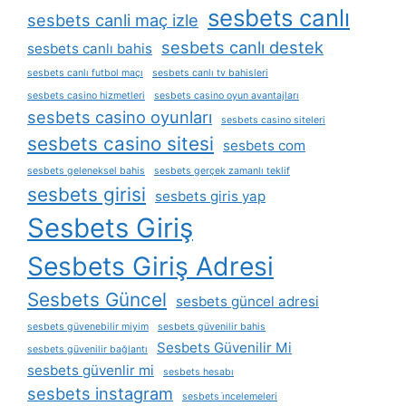
sesbets canlı
sesbets canli maç izle
sesbets canlı destek
sesbets canlı bahis
sesbets canlı futbol maçı
sesbets canlı tv bahisleri
sesbets casino hizmetleri
sesbets casino oyun avantajları
sesbets casino oyunları
sesbets casino siteleri
sesbets casino sitesi
sesbets com
sesbets geleneksel bahis
sesbets gerçek zamanlı teklif
sesbets girisi
sesbets giris yap
Sesbets Giriş
Sesbets Giriş Adresi
Sesbets Güncel
sesbets güncel adresi
sesbets güvenebilir miyim
sesbets güvenilir bahis
Sesbets Güvenilir Mi
sesbets güvenilir bağlantı
sesbets güvenlir mi
sesbets hesabı
sesbets instagram
sesbets i̇ncelemeleri