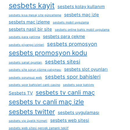
sesbets kayit
sesbets kolay kullanım
sesbets maç izle
sesbets kısa mesaj site güncelleme
sesbets maç izleme
sesbets mobil uygulama
sesbets nasil bir site
sesbets online bahis mobil uygulama
sesbets para çekme
sesbets para yatirma
sesbets promosyon
sesbets piyango i̇zinleri
sesbets promosyon kodu
sesbets sitesi
sesbets sanat oyunları
sesbets slot oyunları
sesbets site sorun çözme çalışması
sesbets spor bahisleri
sesbets sorunsuz web
sesbets spor bahisleri canlı casino
sesbets spor katılımı
sesbets tv canli maç
Sesbets TV
sesbets tv canli maç izle
sesbets twitter
sesbets uygulaması
sesbets web sitesi
sesbets vip üyelik hizmeti
sesbets web sitesi gerçek zamanlı teklif