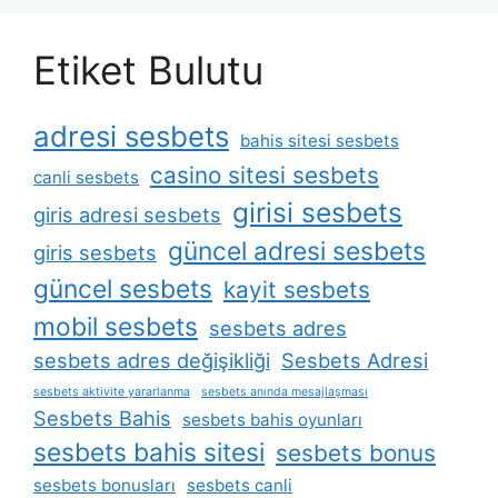
Etiket Bulutu
adresi sesbets
bahis sitesi sesbets
casino sitesi sesbets
canli sesbets
girisi sesbets
giris adresi sesbets
güncel adresi sesbets
giris sesbets
güncel sesbets
kayit sesbets
mobil sesbets
sesbets adres
sesbets adres değişikliği
Sesbets Adresi
sesbets aktivite yararlanma
sesbets anında mesajlaşması
Sesbets Bahis
sesbets bahis oyunları
sesbets bahis sitesi
sesbets bonus
sesbets bonusları
sesbets canli