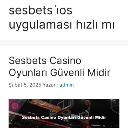
sesbets i̇os
uygulaması hızlı mı
Sesbets Casino
Oyunları Güvenli Midir
Şubat 5, 2025
Yazarı:
admin