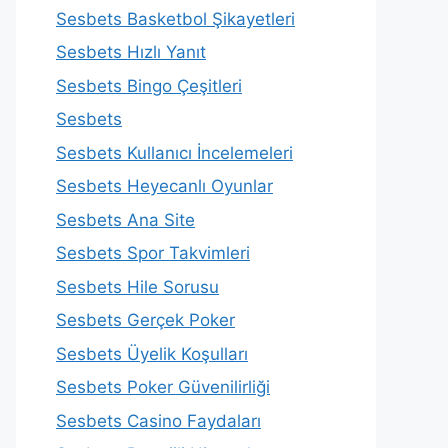
Sesbets Basketbol Şikayetleri
Sesbets Hızlı Yanıt
Sesbets Bingo Çeşitleri
Sesbets
Sesbets Kullanıcı İncelemeleri
Sesbets Heyecanlı Oyunlar
Sesbets Ana Site
Sesbets Spor Takvimleri
Sesbets Hile Sorusu
Sesbets Gerçek Poker
Sesbets Üyelik Koşulları
Sesbets Poker Güvenilirliği
Sesbets Casino Faydaları