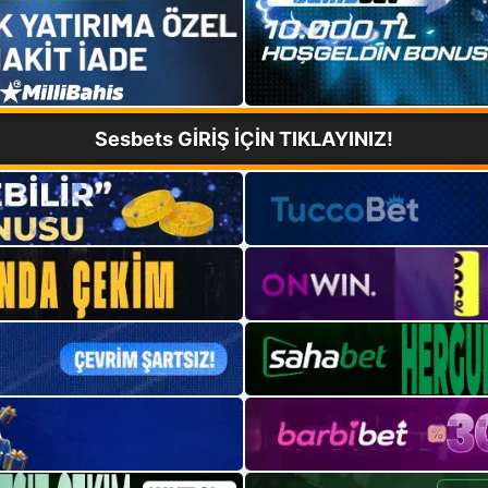
Sesbets GİRİŞ İÇİN TIKLAYINIZ!