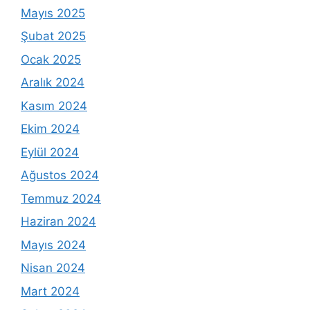
Mayıs 2025
Şubat 2025
Ocak 2025
Aralık 2024
Kasım 2024
Ekim 2024
Eylül 2024
Ağustos 2024
Temmuz 2024
Haziran 2024
Mayıs 2024
Nisan 2024
Mart 2024