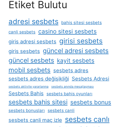
Etiket Bulutu
adresi sesbets
bahis sitesi sesbets
casino sitesi sesbets
canli sesbets
girisi sesbets
giris adresi sesbets
güncel adresi sesbets
giris sesbets
güncel sesbets
kayit sesbets
mobil sesbets
sesbets adres
sesbets adres değişikliği
Sesbets Adresi
sesbets aktivite yararlanma
sesbets anında mesajlaşması
Sesbets Bahis
sesbets bahis oyunları
sesbets bahis sitesi
sesbets bonus
sesbets bonusları
sesbets canli
sesbets canlı
sesbets canli maç izle