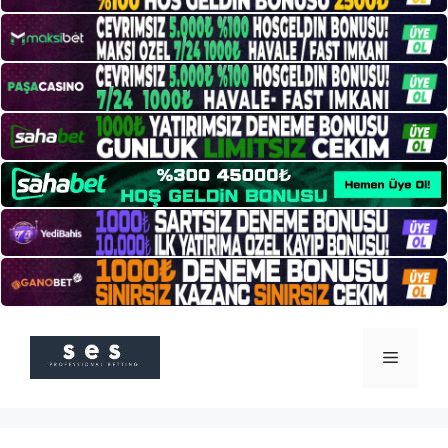
İçeriğe
atla
Menü