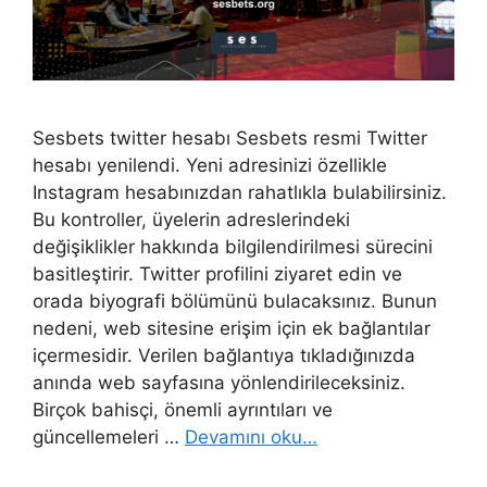
Sesbets twitter hesabı Sesbets resmi Twitter
hesabı yenilendi. Yeni adresinizi özellikle
Instagram hesabınızdan rahatlıkla bulabilirsiniz.
Bu kontroller, üyelerin adreslerindeki
değişiklikler hakkında bilgilendirilmesi sürecini
basitleştirir. Twitter profilini ziyaret edin ve
orada biyografi bölümünü bulacaksınız. Bunun
nedeni, web sitesine erişim için ek bağlantılar
içermesidir. Verilen bağlantıya tıkladığınızda
anında web sayfasına yönlendirileceksiniz.
Birçok bahisçi, önemli ayrıntıları ve
güncellemeleri …
Devamını oku…