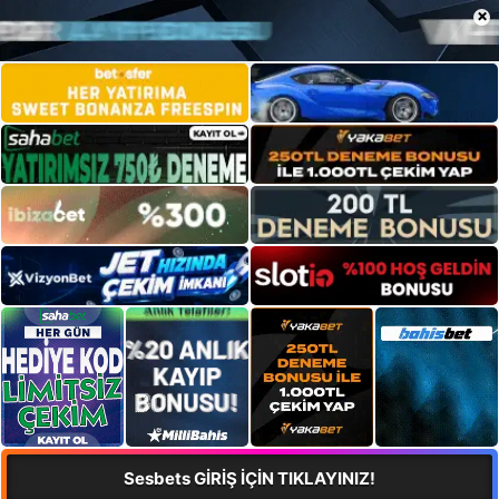
×
Sesbets GİRİŞ İÇİN TIKLAYINIZ!