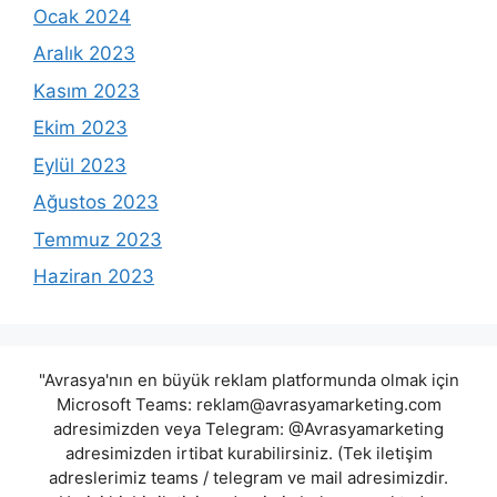
Ocak 2024
Aralık 2023
Kasım 2023
Ekim 2023
Eylül 2023
Ağustos 2023
Temmuz 2023
Haziran 2023
"Avrasya'nın en büyük reklam platformunda olmak için
Microsoft Teams:
reklam@avrasyamarketing.com
adresimizden veya Telegram: @Avrasyamarketing
adresimizden irtibat kurabilirsiniz. (Tek iletişim
adreslerimiz teams / telegram ve mail adresimizdir.