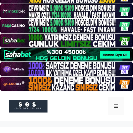
İçeriğe
atla
Menü