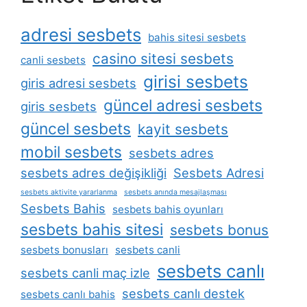
adresi sesbets
bahis sitesi sesbets
casino sitesi sesbets
canli sesbets
girisi sesbets
giris adresi sesbets
güncel adresi sesbets
giris sesbets
güncel sesbets
kayit sesbets
mobil sesbets
sesbets adres
sesbets adres değişikliği
Sesbets Adresi
sesbets aktivite yararlanma
sesbets anında mesajlaşması
Sesbets Bahis
sesbets bahis oyunları
sesbets bahis sitesi
sesbets bonus
sesbets bonusları
sesbets canli
sesbets canlı
sesbets canli maç izle
sesbets canlı destek
sesbets canlı bahis