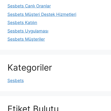
Sesbets Canlı Oranlar
Sesbets Müşteri Destek Hizmetleri
Sesbets Katılın
Sesbets Uygulaması
Sesbets Müşteriler
Kategoriler
Sesbets
Etiket Bulutu