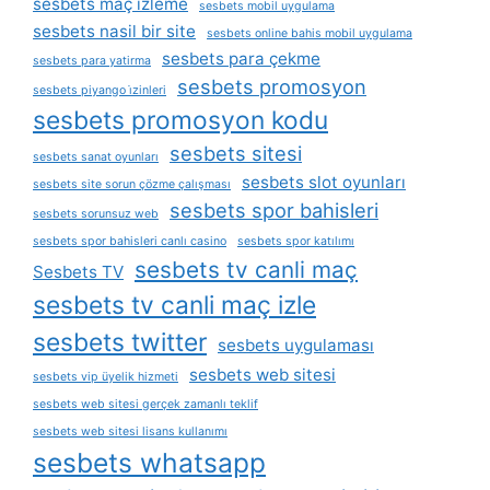
sesbets maç izleme
sesbets mobil uygulama
sesbets nasil bir site
sesbets online bahis mobil uygulama
sesbets para çekme
sesbets para yatirma
sesbets promosyon
sesbets piyango i̇zinleri
sesbets promosyon kodu
sesbets sitesi
sesbets sanat oyunları
sesbets slot oyunları
sesbets site sorun çözme çalışması
sesbets spor bahisleri
sesbets sorunsuz web
sesbets spor bahisleri canlı casino
sesbets spor katılımı
sesbets tv canli maç
Sesbets TV
sesbets tv canli maç izle
sesbets twitter
sesbets uygulaması
sesbets web sitesi
sesbets vip üyelik hizmeti
sesbets web sitesi gerçek zamanlı teklif
sesbets web sitesi lisans kullanımı
sesbets whatsapp