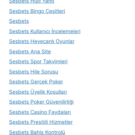
Sesbets Hızlı Yanıt
Sesbets Bingo Çeşitleri
Sesbets
Sesbets Kullanıcı İncelemeleri
Sesbets Heyecanlı Oyunlar
Sesbets Ana Site
Sesbets Spor Takvimleri
Sesbets Hile Sorusu
Sesbets Gerçek Poker
Sesbets Üyelik Koşulları
Sesbets Poker Güvenilirliği
Sesbets Casino Faydaları
Sesbets Prestijli Hizmetler
Sesbets Bahis Kontrolü