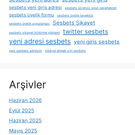
sesbets yeni giriş adresi
sesbets ücretsiz oyun seçenekleri
sesbets üyelik formu
sesbets üyelik teşekkür
Sesbets Şikayet
sesbets üyelik uygulaması
twitter sesbets
sesbets şikayet bildirme yöntemi
yeni adresi sesbets
yeni giris sesbets
yeni sesbets adresim
şikâyet etmek i̇çin sesbets
Arşivler
Haziran 2026
Eylül 2025
Haziran 2025
Mayıs 2025