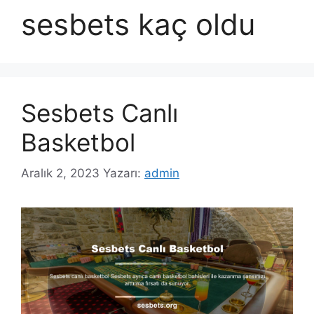
sesbets kaç oldu
Sesbets Canlı
Basketbol
Aralık 2, 2023
Yazarı:
admin