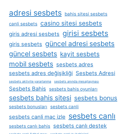
adresi sesbets
bahis sitesi sesbets
casino sitesi sesbets
canli sesbets
girisi sesbets
giris adresi sesbets
güncel adresi sesbets
giris sesbets
güncel sesbets
kayit sesbets
mobil sesbets
sesbets adres
sesbets adres değişikliği
Sesbets Adresi
sesbets aktivite yararlanma
sesbets anında mesajlaşması
Sesbets Bahis
sesbets bahis oyunları
sesbets bahis sitesi
sesbets bonus
sesbets bonusları
sesbets canli
sesbets canlı
sesbets canli maç izle
sesbets canlı destek
sesbets canlı bahis