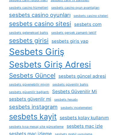
sesbets canlı futbol maçı
sesbets canlı tv bahisleri
sesbets casino hizmetleri
sesbets casino oyun avantajları
sesbets casino oyunları
sesbets casino siteleri
sesbets casino sitesi
sesbets com
sesbets geleneksel bahis
sesbets gerçek zamanlı teklif
sesbets girisi
sesbets giris yap
Sesbets Giriş
Sesbets Giriş Adresi
Sesbets Güncel
sesbets güncel adresi
sesbets güvenebilir miyim
sesbets güvenilir bahis
Sesbets Güvenilir Mi
sesbets güvenilir bağlantı
sesbets güvenlir mi
sesbets hesabı
sesbets instagram
sesbets i̇ncelemeleri
sesbets kayit
sesbets kolay kullanım
sesbets maç izle
sesbets kısa mesaj site güncelleme
sesbets maç izleme
sesbets mobil uygulama