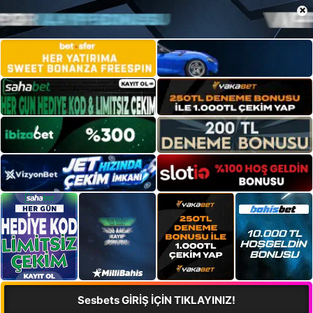
×
Sesbets GİRİŞ İÇİN TIKLAYINIZ!