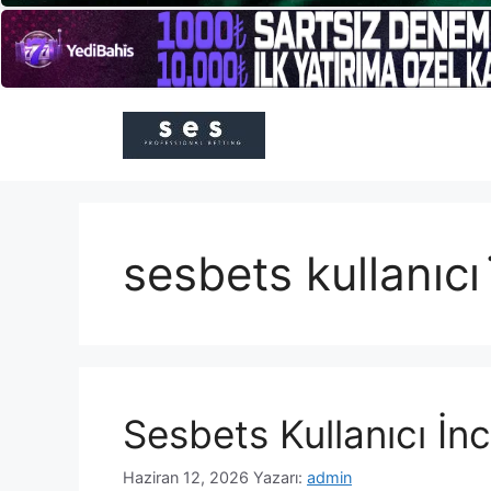
İçeriğe
atla
sesbets kullanıcı 
Sesbets Kullanıcı İn
Haziran 12, 2026
Yazarı:
admin