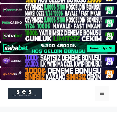
İçeriğe
atla
Menü