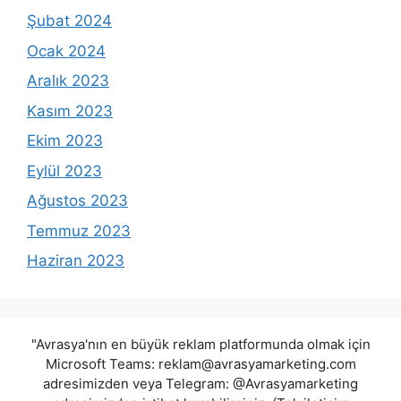
Şubat 2024
Ocak 2024
Aralık 2023
Kasım 2023
Ekim 2023
Eylül 2023
Ağustos 2023
Temmuz 2023
Haziran 2023
"Avrasya'nın en büyük reklam platformunda olmak için
Microsoft Teams:
reklam@avrasyamarketing.com
adresimizden veya Telegram: @Avrasyamarketing