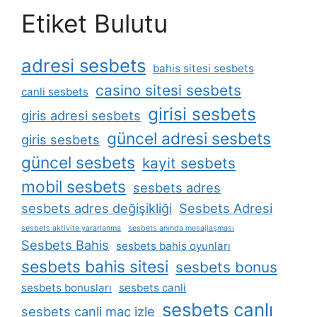
Etiket Bulutu
adresi sesbets
bahis sitesi sesbets
casino sitesi sesbets
canli sesbets
girisi sesbets
giris adresi sesbets
güncel adresi sesbets
giris sesbets
güncel sesbets
kayit sesbets
mobil sesbets
sesbets adres
sesbets adres değişikliği
Sesbets Adresi
sesbets aktivite yararlanma
sesbets anında mesajlaşması
Sesbets Bahis
sesbets bahis oyunları
sesbets bahis sitesi
sesbets bonus
sesbets bonusları
sesbets canli
sesbets canlı
sesbets canli maç izle