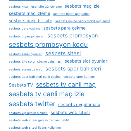
sesbets maç izle
sesbets kısa mesaj site güncelleme
sesbets maç izleme
sesbets mobil uygulama
sesbets nasil bir site
sesbets online bahis mobil uygulama
sesbets para çekme
sesbets para yatirma
sesbets promosyon
sesbets piyango i̇zinleri
sesbets promosyon kodu
sesbets sitesi
sesbets sanat oyunları
sesbets slot oyunları
sesbets site sorun çözme çalışması
sesbets spor bahisleri
sesbets sorunsuz web
sesbets spor bahisleri canlı casino
sesbets spor katılımı
sesbets tv canli maç
Sesbets TV
sesbets tv canli maç izle
sesbets twitter
sesbets uygulaması
sesbets web sitesi
sesbets vip üyelik hizmeti
sesbets web sitesi gerçek zamanlı teklif
sesbets web sitesi lisans kullanımı