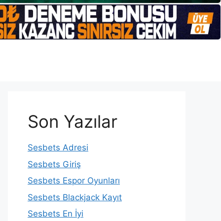
Son Yazılar
Sesbets Adresi
Sesbets Giriş
Sesbets Espor Oyunları
Sesbets Blackjack Kayıt
Sesbets En İyi