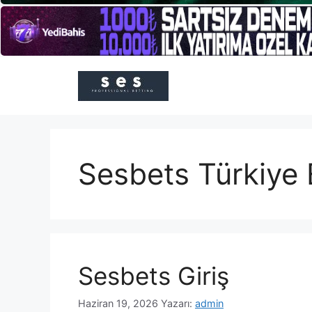
İçeriğe
atla
Sesbets Türkiye 
Sesbets Giriş
Haziran 19, 2026
Yazarı:
admin