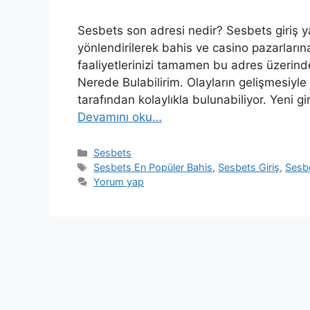
Sesbets son adresi nedir? Sesbets giriş ya
yönlendirilerek bahis ve casino pazarlarına
faaliyetlerinizi tamamen bu adres üzerin
Nerede Bulabilirim. Olayların gelişmesiyle 
tarafından kolaylıkla bulunabiliyor. Yeni g
Devamını oku…
Kategoriler
Sesbets
Etiketler
Sesbets En Popüler Bahis
,
Sesbets Giriş
,
Sesbe
Yorum yap