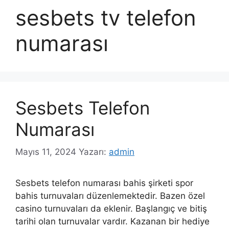
sesbets tv telefon
numarası
Sesbets Telefon
Numarası
Mayıs 11, 2024
Yazarı:
admin
Sesbets telefon numarası bahis şirketi spor
bahis turnuvaları düzenlemektedir. Bazen özel
casino turnuvaları da eklenir. Başlangıç ​​ve bitiş
tarihi olan turnuvalar vardır. Kazanan bir hediye