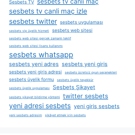
sesbets tv canli maç
Sesbets TV
sesbets tv canli maç izle
sesbets twitter
sesbets uygulaması
sesbets web sitesi
sesbets vip üyelik hizmeti
sesbets web sitesi gerçek zamanlı teklif
sesbets web sitesi lisans kullanımı
sesbets whatsapp
sesbets yeni adres
sesbets yeni giris
sesbets yeni giriş adresi
sesbets ücretsiz oyun seçenekleri
sesbets üyelik formu
sesbets üyelik teşekkür
Sesbets Şikayet
sesbets üyelik uygulaması
twitter sesbets
sesbets şikayet bildirme yöntemi
yeni adresi sesbets
yeni giris sesbets
yeni sesbets adresim
şikâyet etmek i̇çin sesbets