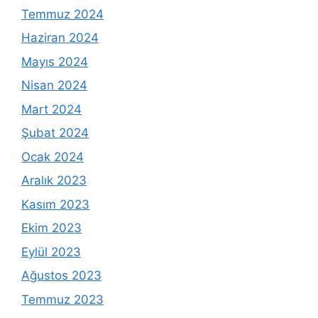
Temmuz 2024
Haziran 2024
Mayıs 2024
Nisan 2024
Mart 2024
Şubat 2024
Ocak 2024
Aralık 2023
Kasım 2023
Ekim 2023
Eylül 2023
Ağustos 2023
Temmuz 2023