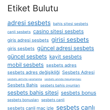
Etiket Bulutu
adresi sesbets
bahis sitesi sesbets
casino sitesi sesbets
canli sesbets
girisi sesbets
giris adresi sesbets
güncel adresi sesbets
giris sesbets
güncel sesbets
kayit sesbets
mobil sesbets
sesbets adres
sesbets adres değişikliği
Sesbets Adresi
sesbets aktivite yararlanma
sesbets anında mesajlaşması
Sesbets Bahis
sesbets bahis oyunları
sesbets bahis sitesi
sesbets bonus
sesbets bonusları
sesbets canli
sesbets canlı
sesbets canli maç izle