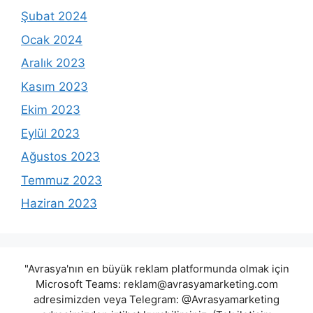
Şubat 2024
Ocak 2024
Aralık 2023
Kasım 2023
Ekim 2023
Eylül 2023
Ağustos 2023
Temmuz 2023
Haziran 2023
"Avrasya'nın en büyük reklam platformunda olmak için
Microsoft Teams:
reklam@avrasyamarketing.com
adresimizden veya Telegram: @Avrasyamarketing