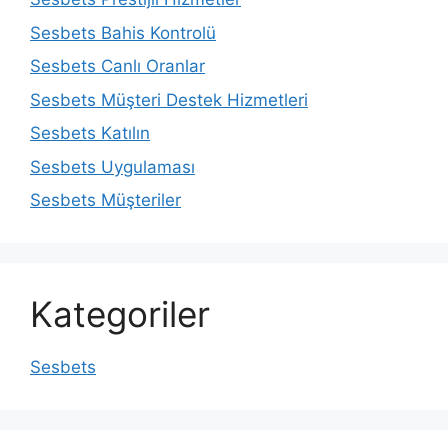
Sesbets Bahis Kontrolü
Sesbets Canlı Oranlar
Sesbets Müşteri Destek Hizmetleri
Sesbets Katılın
Sesbets Uygulaması
Sesbets Müşteriler
Kategoriler
Sesbets