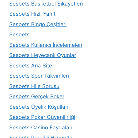
Sesbets Basketbol Şikayetleri
Sesbets Hızlı Yanıt
Sesbets Bingo Çeşitleri
Sesbets
Sesbets Kullanıcı İncelemeleri
Sesbets Heyecanlı Oyunlar
Sesbets Ana Site
Sesbets Spor Takvimleri
Sesbets Hile Sorusu
Sesbets Gerçek Poker
Sesbets Üyelik Koşulları
Sesbets Poker Güvenilirliği
Sesbets Casino Faydaları
Sesbets Prestijli Hizmetler