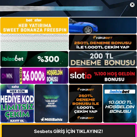
×
Sesbets GİRİŞ İÇİN TIKLAYINIZ!