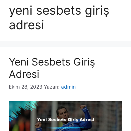
yeni sesbets giriş
adresi
Yeni Sesbets Giriş
Adresi
Ekim 28, 2023
Yazarı:
admin