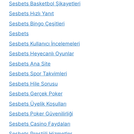
Sesbets Basketbol Şikayetleri
Sesbets Hızlı Yanıt
Sesbets Bingo Çeşitleri
Sesbets
Sesbets Kullanıcı İncelemeleri
Sesbets Heyecanlı Oyunlar
Sesbets Ana Site
Sesbets Spor Takvimleri
Sesbets Hile Sorusu
Sesbets Gerçek Poker
Sesbets Üyelik Koşulları
Sesbets Poker Güvenilirliği
Sesbets Casino Faydaları
Sesbets Prestijli Hizmetler