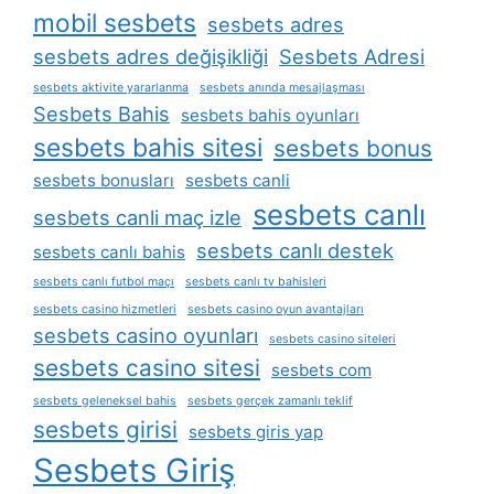
mobil sesbets
sesbets adres
sesbets adres değişikliği
Sesbets Adresi
sesbets aktivite yararlanma
sesbets anında mesajlaşması
Sesbets Bahis
sesbets bahis oyunları
sesbets bahis sitesi
sesbets bonus
sesbets bonusları
sesbets canli
sesbets canlı
sesbets canli maç izle
sesbets canlı destek
sesbets canlı bahis
sesbets canlı futbol maçı
sesbets canlı tv bahisleri
sesbets casino hizmetleri
sesbets casino oyun avantajları
sesbets casino oyunları
sesbets casino siteleri
sesbets casino sitesi
sesbets com
sesbets geleneksel bahis
sesbets gerçek zamanlı teklif
sesbets girisi
sesbets giris yap
Sesbets Giriş