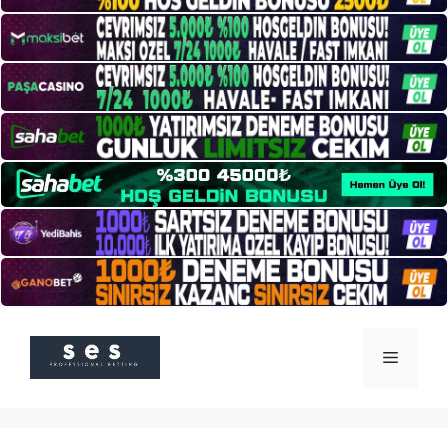
İçeriğe
atla
Menü