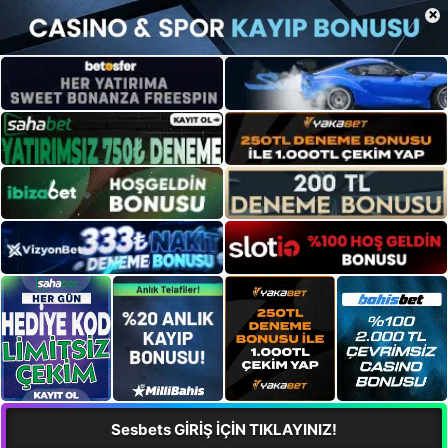
×
Sesbets GİRİŞ İÇİN TIKLAYINIZ!