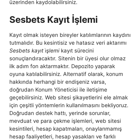
üzerinden kaydolabilirsiniz.
Sesbets Kayıt İşlemi
Kayıt olmak isteyen bireyler katılımlarının kaydını
tutmalıdır. Bu kesintisiz ve hatasız veri aktarımı
Sesbets kayıt i̇şlemi
kayıt sürecini
sonuçlandıracaktır. Sitenin bir üyesi olur olmaz
ilk adım fon aktarmaktır. Depozito yaparak
oyuna katılabilirsiniz. Alternatif olarak, konum
hakkında herhangi bir endişeniz varsa,
doğrudan Konum Yöneticisi ile iletişime
geçebilirsiniz. Web sitesi şikayetlerini ele almak
için çeşitli yöntemlerin kullanılmasını bekliyoruz.
Doğrudan destek hattı, yerinde sorunlar,
mevduat ve para çekme işlemleri, web sitesi
kesintileri, hesap kapatmaları, onaylanmamış
hesap faaliyetleri, hesap yasakları ve farklı