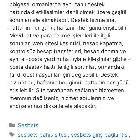
bölgesel ormanlarda aynı canlı destek
hattındaki etkileşimler dahil olmak üzere çeşitli
sorunları ele almaktadır. Destek hizmetine,
haftanın her günü, haftanın her günü erişilebilir.
Mevduat ve para çekme işlemleri ile ilgili
sorunlar, web sitesi kesintisi, hesap kapatma,
kontrolsüz hesap transferleri, hesap donma ve
aynı e -posta yardım hattıyla etkileşimler gibi e -
posta destek hattı ile ilgili sorunlar, ormandaki
farklı destinasyonlar için değişebilir. Destek
hizmetine, haftanın her günü, haftanın her günü
erişilebilir. Site tarafından sağlanan hizmetten
memnun değilseniz, hizmet sorularınızı ve
endişelerinizi dikkatle ele alacaktır.
Kategoriler
Sesbets
Etiketler
sesbets bahis sitesi
,
sesbets giriş bağlantısı
,