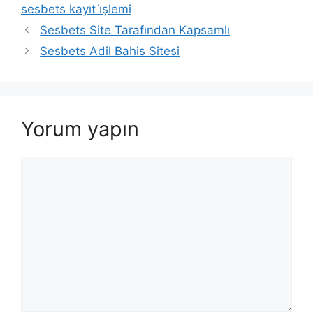
sesbets kayıt i̇şlemi
Sesbets Site Tarafından Kapsamlı
Sesbets Adil Bahis Sitesi
Yorum yapın
Yorum