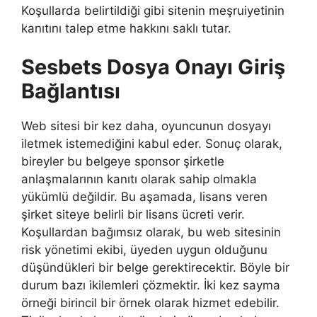
Koşullarda belirtildiği gibi sitenin meşruiyetinin
kanıtını talep etme hakkını saklı tutar.
Sesbets Dosya Onayı Giriş
Bağlantısı
Web sitesi bir kez daha, oyuncunun dosyayı
iletmek istemediğini kabul eder. Sonuç olarak,
bireyler bu belgeye sponsor şirketle
anlaşmalarının kanıtı olarak sahip olmakla
yükümlü değildir. Bu aşamada, lisans veren
şirket siteye belirli bir lisans ücreti verir.
Koşullardan bağımsız olarak, bu web sitesinin
risk yönetimi ekibi, üyeden uygun olduğunu
düşündükleri bir belge gerektirecektir. Böyle bir
durum bazı ikilemleri çözmektir. İki kez sayma
örneği birincil bir örnek olarak hizmet edebilir.