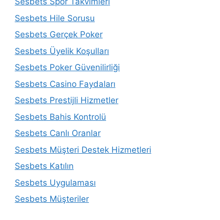
Sesbets Spor Takvimleri
Sesbets Hile Sorusu
Sesbets Gerçek Poker
Sesbets Üyelik Koşulları
Sesbets Poker Güvenilirliği
Sesbets Casino Faydaları
Sesbets Prestijli Hizmetler
Sesbets Bahis Kontrolü
Sesbets Canlı Oranlar
Sesbets Müşteri Destek Hizmetleri
Sesbets Katılın
Sesbets Uygulaması
Sesbets Müşteriler