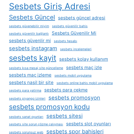
Sesbets Giriş Adresi
Sesbets Güncel
sesbets güncel adresi
sesbets güvenebilir miyim
sesbets güvenilir bahis
Sesbets Güvenilir Mi
sesbets güvenilir bağlantı
sesbets güvenlir mi
sesbets hesabı
sesbets instagram
sesbets i̇ncelemeleri
sesbets kayit
sesbets kolay kullanım
sesbets maç izle
sesbets kısa mesaj site güncelleme
sesbets maç izleme
sesbets mobil uygulama
sesbets nasil bir site
sesbets online bahis mobil uygulama
sesbets para çekme
sesbets para yatirma
sesbets promosyon
sesbets piyango i̇zinleri
sesbets promosyon kodu
sesbets sitesi
sesbets sanat oyunları
sesbets slot oyunları
sesbets site sorun çözme çalışması
sesbets spor bahisleri
sesbets sorunsuz web