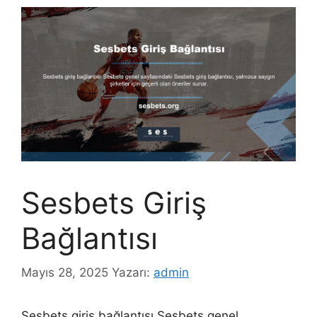
Sesbets Giriş
Bağlantısı
Mayıs 28, 2025
Yazarı:
admin
Sesbets giriş bağlantısı Sesbets genel