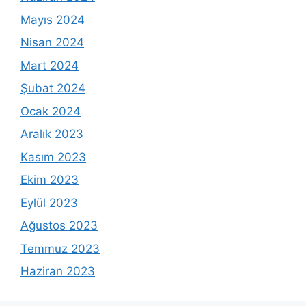
Mayıs 2024
Nisan 2024
Mart 2024
Şubat 2024
Ocak 2024
Aralık 2023
Kasım 2023
Ekim 2023
Eylül 2023
Ağustos 2023
Temmuz 2023
Haziran 2023