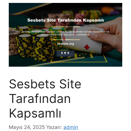
Sesbets Site
Tarafından
Kapsamlı
Mayıs 24, 2025
Yazarı:
admin