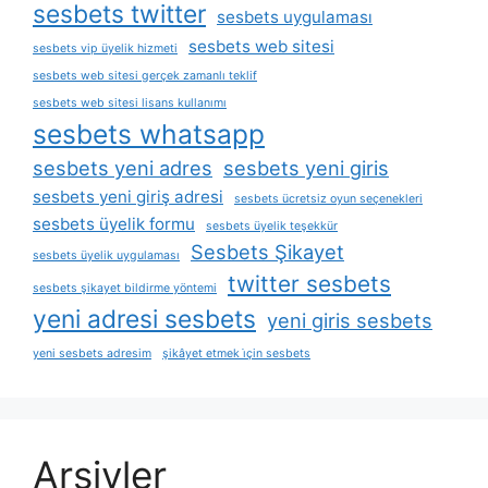
sesbets twitter
sesbets uygulaması
sesbets web sitesi
sesbets vip üyelik hizmeti
sesbets web sitesi gerçek zamanlı teklif
sesbets web sitesi lisans kullanımı
sesbets whatsapp
sesbets yeni adres
sesbets yeni giris
sesbets yeni giriş adresi
sesbets ücretsiz oyun seçenekleri
sesbets üyelik formu
sesbets üyelik teşekkür
Sesbets Şikayet
sesbets üyelik uygulaması
twitter sesbets
sesbets şikayet bildirme yöntemi
yeni adresi sesbets
yeni giris sesbets
yeni sesbets adresim
şikâyet etmek i̇çin sesbets
Arşivler