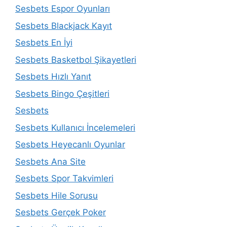
Sesbets Espor Oyunları
Sesbets Blackjack Kayıt
Sesbets En İyi
Sesbets Basketbol Şikayetleri
Sesbets Hızlı Yanıt
Sesbets Bingo Çeşitleri
Sesbets
Sesbets Kullanıcı İncelemeleri
Sesbets Heyecanlı Oyunlar
Sesbets Ana Site
Sesbets Spor Takvimleri
Sesbets Hile Sorusu
Sesbets Gerçek Poker