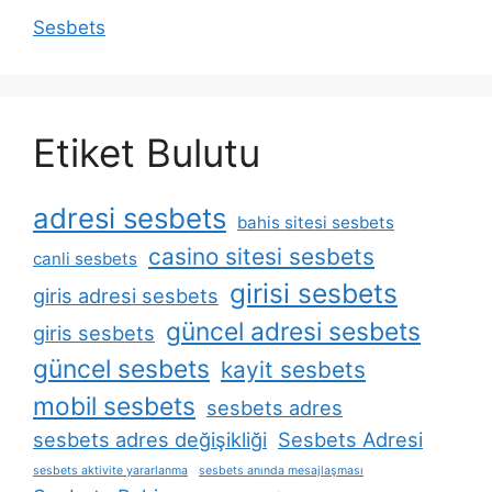
Sesbets
Etiket Bulutu
adresi sesbets
bahis sitesi sesbets
casino sitesi sesbets
canli sesbets
girisi sesbets
giris adresi sesbets
güncel adresi sesbets
giris sesbets
güncel sesbets
kayit sesbets
mobil sesbets
sesbets adres
sesbets adres değişikliği
Sesbets Adresi
sesbets aktivite yararlanma
sesbets anında mesajlaşması