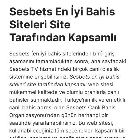
Sesbets En İyi Bahis
Siteleri Site
Tarafından Kapsamlı
Sesbets (en iyi bahis sitelerinden biri) giriş
aşamasını tamamladıktan sonra, ana sayfadaki
Sesbets TV hizmetindeki birçok canlı olasılık
sistemine erişebilirsiniz.
Sesbets en i̇yi bahis
siteleri site tarafından kapsamlı
web sitesi
mükemmel kalitede ve olumlu oranlarla canlı
bahisler sunmaktadır. Türkiye’nin ilk ve en etkili
canlı bahis adresi olan Sesbets Canlı Bahis
Organizasyonu’ndan günün herhangi bir
saatinde yararlanabilirsiniz. Bu web sitesi,
kullanabileceğiniz tüm seçenekleri kapsamlı bir