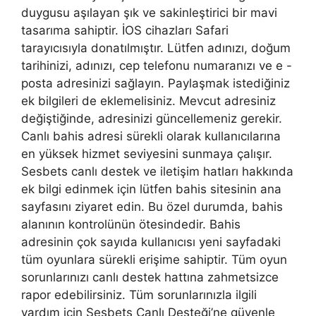
duygusu aşılayan şık ve sakinleştirici bir mavi
tasarıma sahiptir. İOS cihazları Safari
tarayıcısıyla donatılmıştır. Lütfen adınızı, doğum
tarihinizi, adınızı, cep telefonu numaranızı ve e -
posta adresinizi sağlayın. Paylaşmak istediğiniz
ek bilgileri de eklemelisiniz. Mevcut adresiniz
değiştiğinde, adresinizi güncellemeniz gerekir.
Canlı bahis adresi sürekli olarak kullanıcılarına
en yüksek hizmet seviyesini sunmaya çalışır.
Sesbets canlı destek ve iletişim hatları hakkında
ek bilgi edinmek için lütfen bahis sitesinin ana
sayfasını ziyaret edin. Bu özel durumda, bahis
alanının kontrolünün ötesindedir. Bahis
adresinin çok sayıda kullanıcısı yeni sayfadaki
tüm oyunlara sürekli erişime sahiptir. Tüm oyun
sorunlarınızı canlı destek hattına zahmetsizce
rapor edebilirsiniz. Tüm sorunlarınızla ilgili
yardım için Sesbets Canlı Desteği’ne güvenle