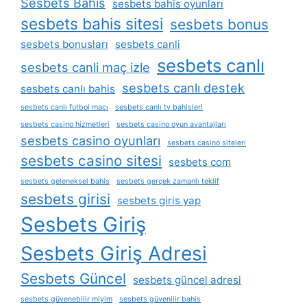
Sesbets Bahis
sesbets bahis oyunları
sesbets bahis sitesi
sesbets bonus
sesbets bonusları
sesbets canli
sesbets canlı
sesbets canli maç izle
sesbets canlı destek
sesbets canlı bahis
sesbets canlı futbol maçı
sesbets canlı tv bahisleri
sesbets casino hizmetleri
sesbets casino oyun avantajları
sesbets casino oyunları
sesbets casino siteleri
sesbets casino sitesi
sesbets com
sesbets geleneksel bahis
sesbets gerçek zamanlı teklif
sesbets girisi
sesbets giris yap
Sesbets Giriş
Sesbets Giriş Adresi
Sesbets Güncel
sesbets güncel adresi
sesbets güvenebilir miyim
sesbets güvenilir bahis